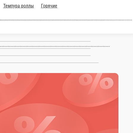
Темпура роллы
Горячие