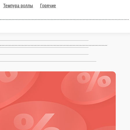
Темпура роллы
Горячие