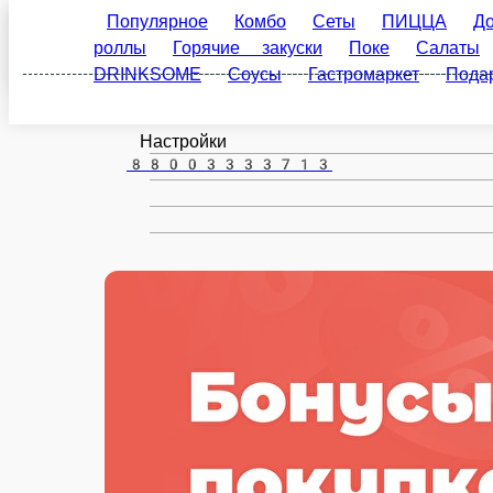
Ковров
ru