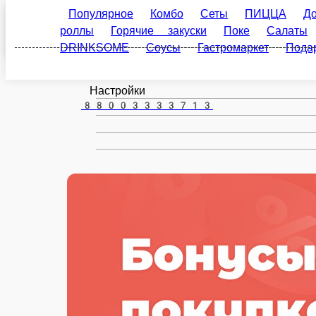
Ковров
ru