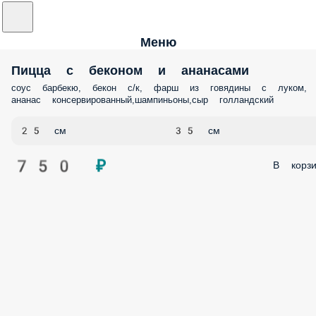
Меню
Пицца с беконом и ананасами
соус барбекю, бекон с/к, фарш из говядины с луком,
ананас консервированный,шампиньоны,сыр голландский
25 см
35 см
750 ₽
В корзи